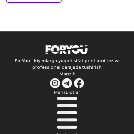
ForYou - kiyimlarga yuqori sifat printlarni tez va
professional darajada tushirish
Manzil
:
Mahsulotlar