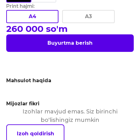
Print hajmi
:
A4
A3
260 000
so'm
Buyurtma berish
Mahsulot haqida
Mijozlar fikri
Izohlar mavjud emas. Siz birinchi
bo'lishingiz mumkin
Izoh qoldirish