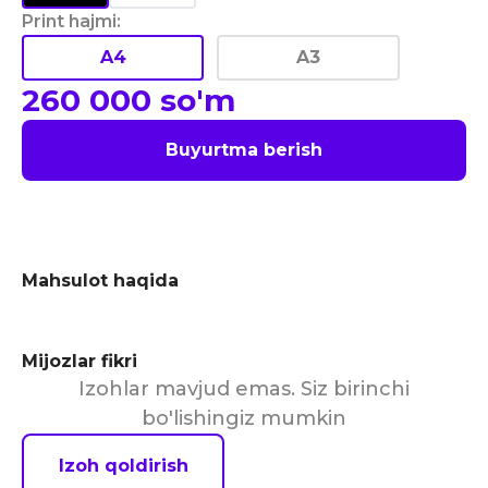
Print hajmi
:
A4
A3
260 000
so'm
Buyurtma berish
Mahsulot haqida
Mijozlar fikri
Izohlar mavjud emas. Siz birinchi
bo'lishingiz mumkin
Izoh qoldirish