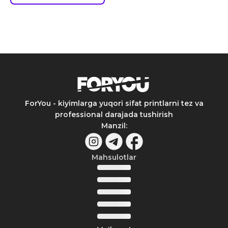
ForYou - kiyimlarga yuqori sifat printlarni tez va
professional darajada tushirish
Manzil
:
Mahsulotlar