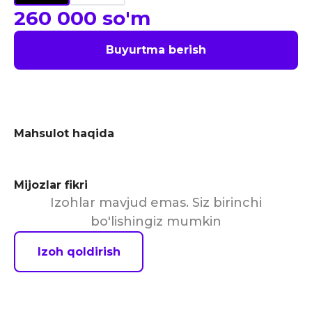
260 000
so'm
Buyurtma berish
Mahsulot haqida
Mijozlar fikri
Izohlar mavjud emas. Siz birinchi
bo'lishingiz mumkin
Izoh qoldirish