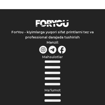
ForYou - kiyimlarga yuqori sifat printlarni tez va
professional darajada tushirish
Manzil
:
Mahsulotlar
Ma'lumot