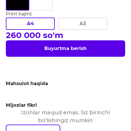
Print hajmi
:
A4
A3
260 000
so'm
Buyurtma berish
Mahsulot haqida
Mijozlar fikri
Izohlar mavjud emas. Siz birinchi
bo'lishingiz mumkin