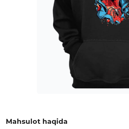
Mahsulot haqida