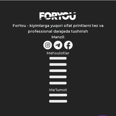
ForYou - kiyimlarga yuqori sifat printlarni tez va
professional darajada tushirish
Manzil
:
Mahsulotlar
Ma'lumot