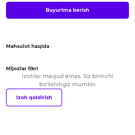
Buyurtma berish
Mahsulot haqida
Mijozlar fikri
Izohlar mavjud emas. Siz birinchi
bo'lishingiz mumkin
Izoh qoldirish