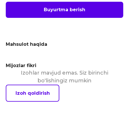
Buyurtma berish
Mahsulot haqida
Mijozlar fikri
Izohlar mavjud emas. Siz birinchi
bo'lishingiz mumkin
Izoh qoldirish