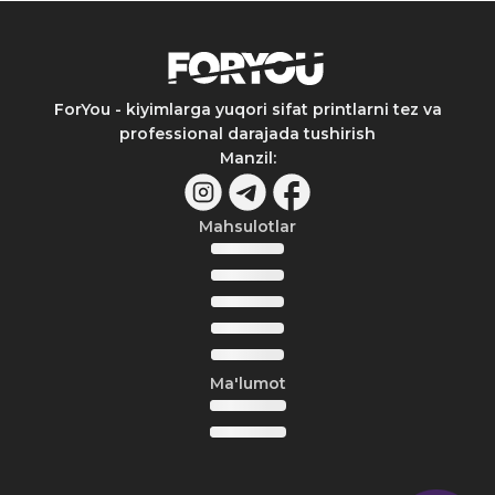
ForYou - kiyimlarga yuqori sifat printlarni tez va
professional darajada tushirish
Manzil
:
Mahsulotlar
Ma'lumot