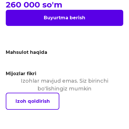
260 000
so'm
Buyurtma berish
Mahsulot haqida
Mijozlar fikri
Izohlar mavjud emas. Siz birinchi
bo'lishingiz mumkin
Izoh qoldirish