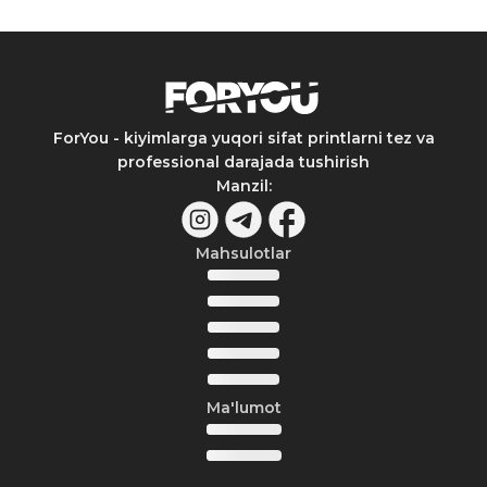
ForYou - kiyimlarga yuqori sifat printlarni tez va
professional darajada tushirish
Manzil
:
Mahsulotlar
Ma'lumot