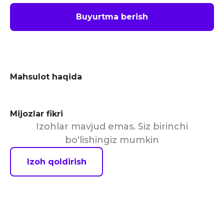
Buyurtma berish
Mahsulot haqida
Mijozlar fikri
Izohlar mavjud emas. Siz birinchi
bo'lishingiz mumkin
Izoh qoldirish