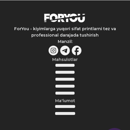
ForYou - kiyimlarga yuqori sifat printlarni tez va
professional darajada tushirish
Manzil
:
Mahsulotlar
Ma'lumot