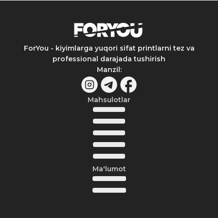
ForYou - kiyimlarga yuqori sifat printlarni tez va
professional darajada tushirish
Manzil
:
Mahsulotlar
Ma'lumot