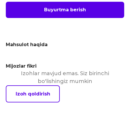
Buyurtma berish
Mahsulot haqida
Mijozlar fikri
Izohlar mavjud emas. Siz birinchi
bo'lishingiz mumkin
Izoh qoldirish