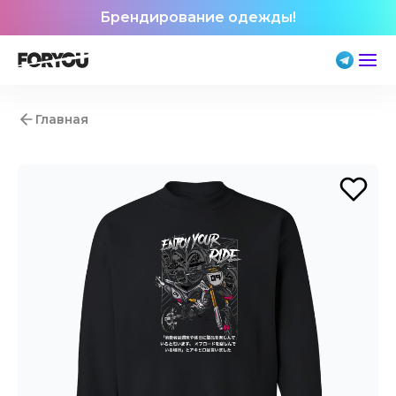
Брендирование одежды!
Главная