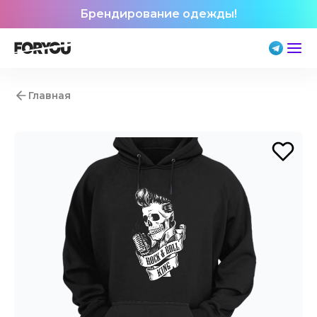
Брендирование одежды!
Главная