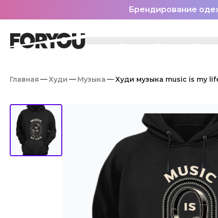
Брендирование оде
Главная
Худи
Музыка
Худи музыка music is my lif