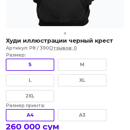
Худи иллюстрации черный крест
Артикул
:
P8
/ 390
Отзывов
:
0
Размер
:
S
M
L
XL
2XL
Размер принта
:
A4
A3
260 000
сум