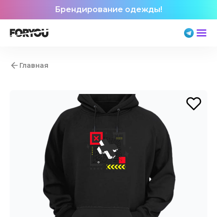
Брендирование одежды!
Главная