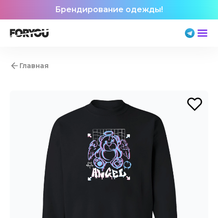
Брендирование одежды!
Главная