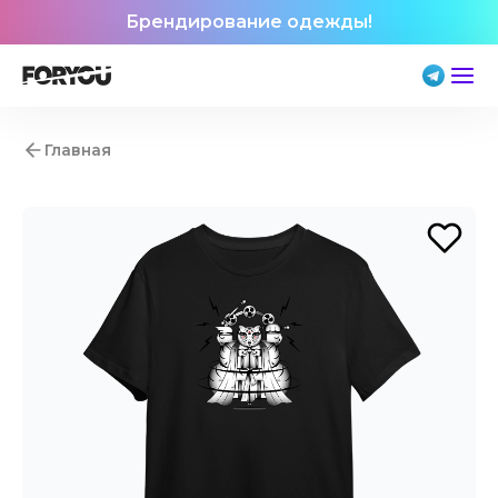
Брендирование одежды!
Главная