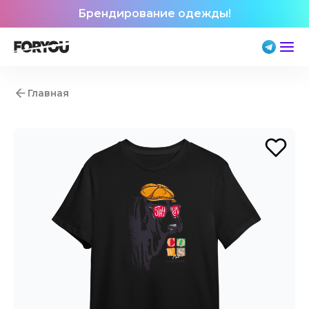
Брендирование одежды!
Главная