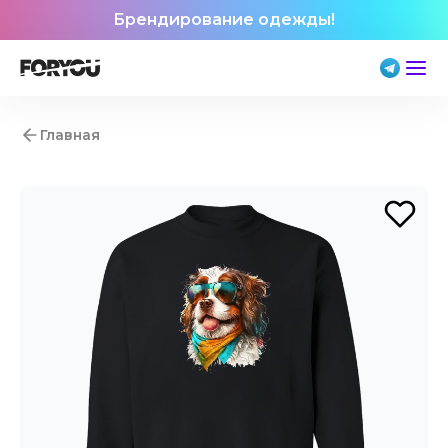
Брендирование одежды!
Главная