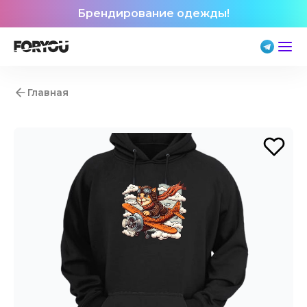
Брендирование одежды!
Главная