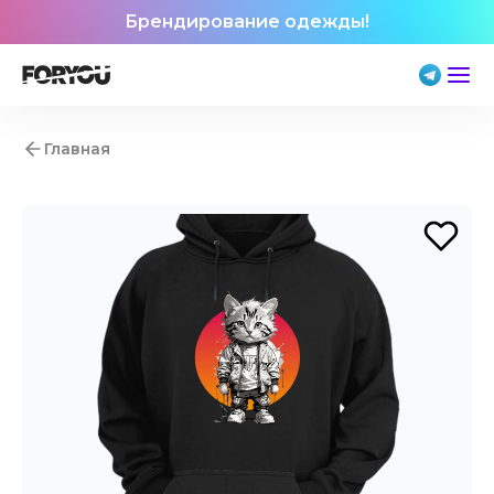
Брендирование одежды!
Главная