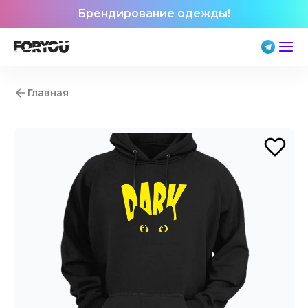
Брендирование одежды!
Главная