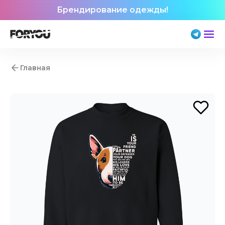
Брендирование одежды!
Главная