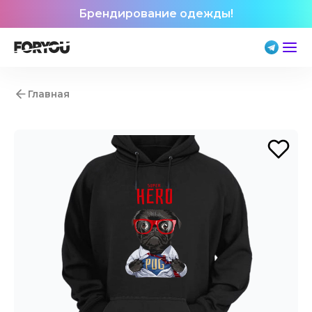
Брендирование одежды!
Главная