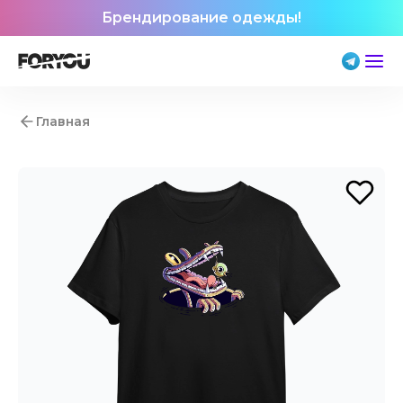
Брендирование одежды!
Главная