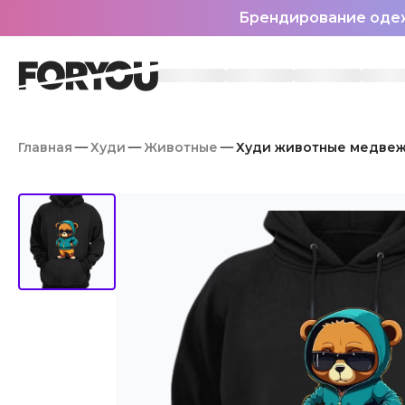
Брендирование оде
Главная
Худи
Животные
Худи животные медвеж