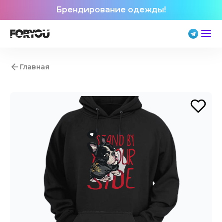
Брендирование одежды!
Главная