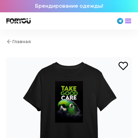
Брендирование одежды!
Главная