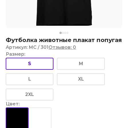
Футболка животные плакат попугая
Артикул
:
MC
/ 301
Отзывов
:
0
Размер
:
S
M
L
XL
2XL
Цвет
: