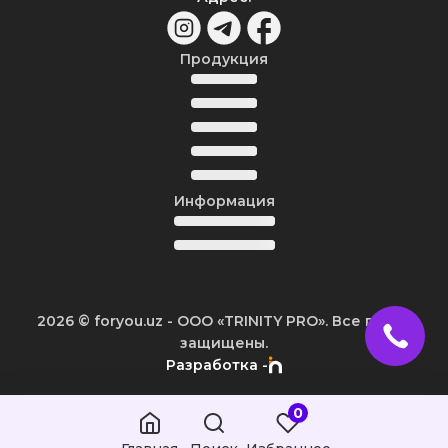
Продукция
Информация
2026
© foryou.uz -
ООО «TRINITY PRO». Все права
защищены.
Разработка -
0