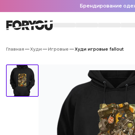
Брендирование оде
Главная
Худи
Игровые
Худи игровые fallout