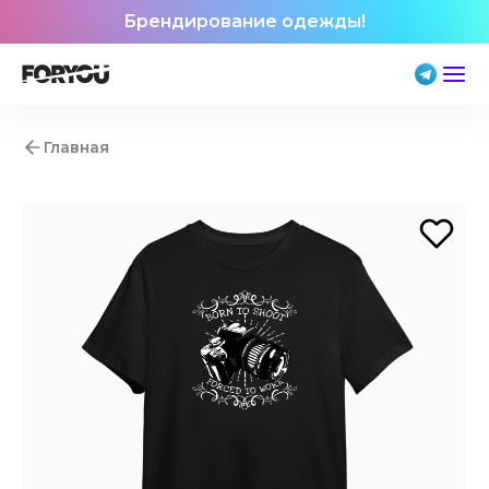
Брендирование одежды!
Главная