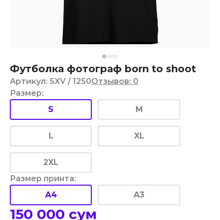
Футболка фотограф born to shoot
Артикул
:
5XV
/ 1250
Отзывов
:
0
Размер
:
S
M
L
XL
2XL
Размер принта
:
A4
A3
150 000
сум