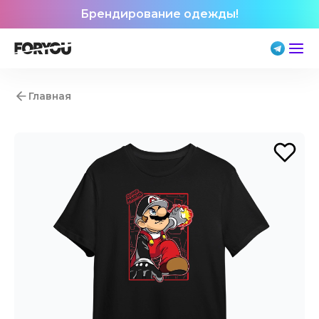
Брендирование одежды!
Главная