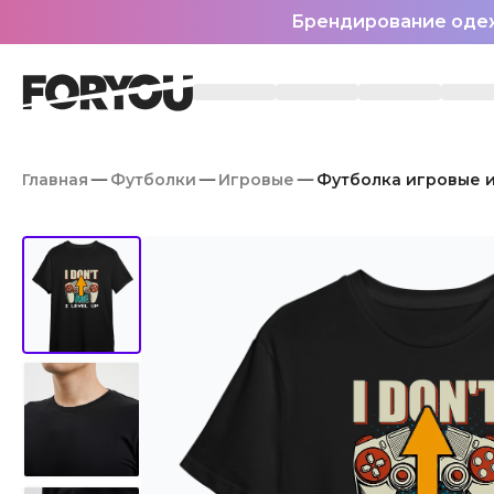
Брендирование оде
Главная
Футболки
Игровые
Футболка игровые 