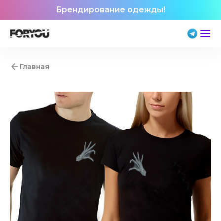
Брендирование одежды!
Главная