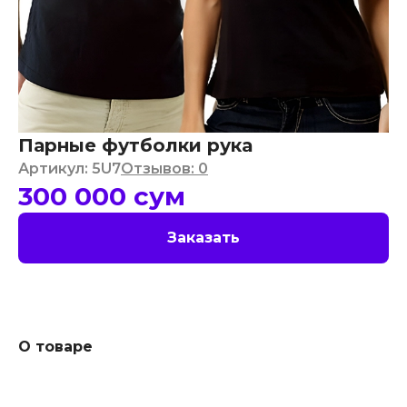
Парные футболки рука
Артикул
:
5U7
Отзывов
:
0
300 000
сум
Заказать
О товаре