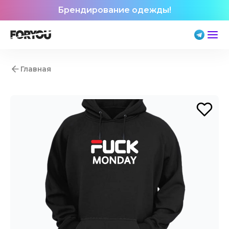
Брендирование одежды!
Главная