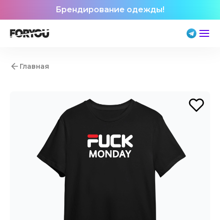
Брендирование одежды!
Главная