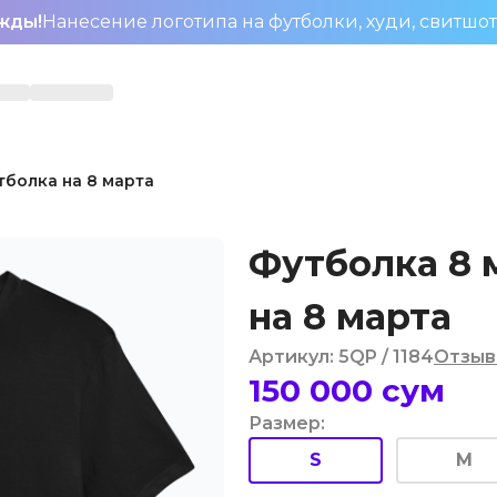
жды!
Нанесение логотипа на футболки, худи, свитшо
тболка на 8 марта
Футболка 8 
на 8 марта
Артикул
:
5QP
/ 1184
Отзыв
150 000
сум
Размер
:
S
M