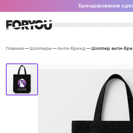
Брендирование оде
Главная
Шопперы
Анти-бренд
Шоппер анти-бре