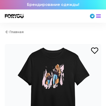
Брендирование одежды!
Главная