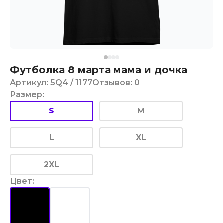
Футболка 8 марта мама и дочка
Артикул
:
5Q4
/ 1177
Отзывов
:
0
Размер
:
S
M
L
XL
2XL
Цвет
: