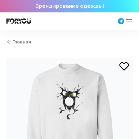
Брендирование одежды!
Главная