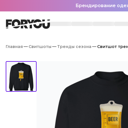
Брендирование оде
Главная
Свитшоты
Тренды сезона
Свитшот трен