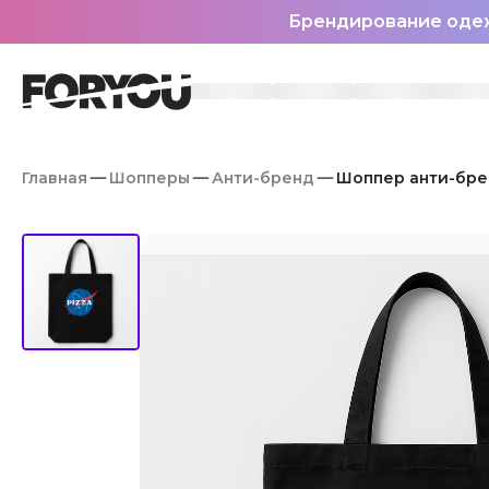
Брендирование оде
Главная
Шопперы
Анти-бренд
Шоппер анти-бре