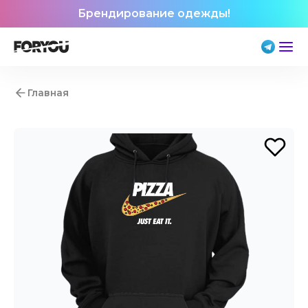
Брендирование одежды!
Главная