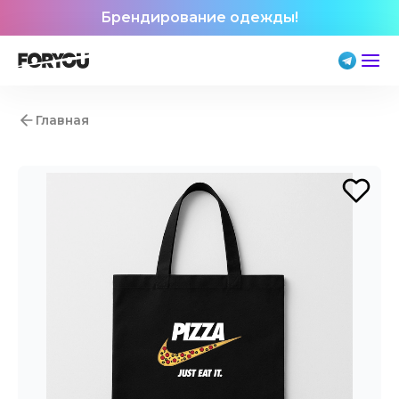
Брендирование одежды!
Главная