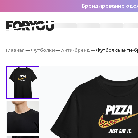
Брендирование оде
Главная
Футболки
Анти-бренд
Футболка анти-бре