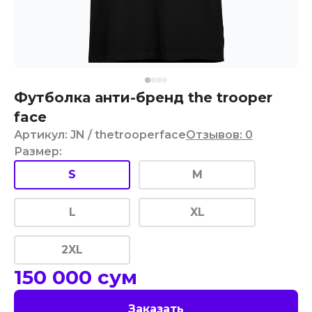
Футболка анти-бренд the trooper
face
Артикул
:
JN
/ thetrooperface
Отзывов
:
0
Размер
:
S
M
L
XL
2XL
150 000
сум
Заказать