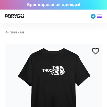
Брендирование одежды!
Главная