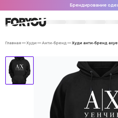
Брендирование оде
Главная
Худи
Анти-бренд
Худи анти-бренд аху