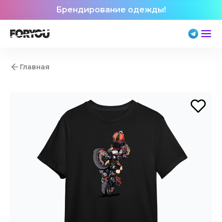
Брендирование одежды!
Главная