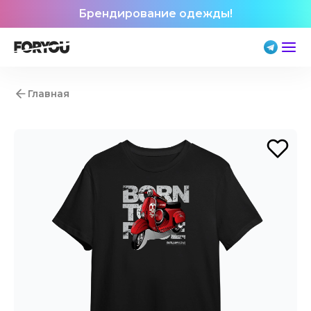
Брендирование одежды!
Главная