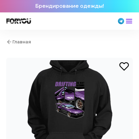
Брендирование одежды!
Главная