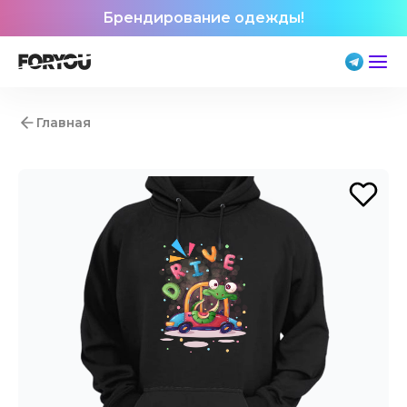
Брендирование одежды!
Главная